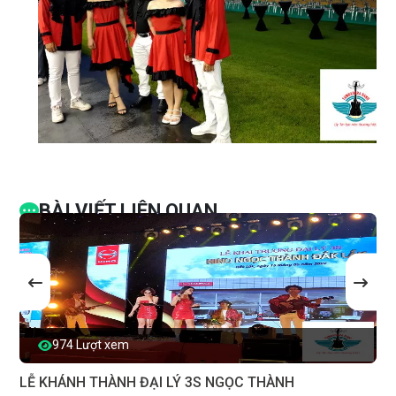
BÀI VIẾT LIÊN QUAN
974 Lượt xem
LỄ KHÁNH THÀNH ĐẠI LÝ 3S NGỌC THÀNH