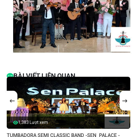
BÀI VIẾT LIÊN QUAN
1,383 Lượt xem
TUMBADORA SEMI CLASSIC BAND -SEN_PALACE -