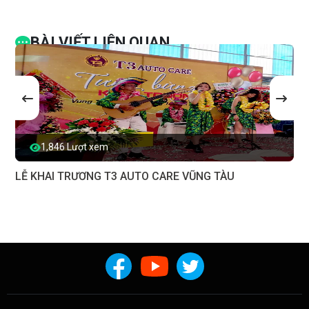
BÀI VIẾT LIÊN QUAN
1,846 Lượt xem
LỄ KHAI TRƯƠNG T3 AUTO CARE VŨNG TÀU