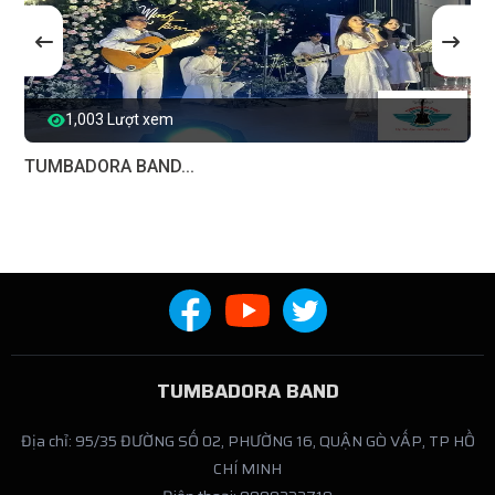
1,003 Lượt xem
TUMBADORA BAND...
TUMBADORA BAND
Địa chỉ: 95/35 ĐƯỜNG SỐ 02, PHƯỜNG 16, QUẬN GÒ VẤP, TP HỒ
CHÍ MINH