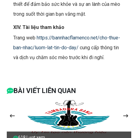
thiết để đảm bảo sức khỏe và sự an lành của mèo
trong suốt thời gian bạn vắng mặt.
XIV. Tài liệu tham khảo
Trang web
https://bannhacflamenco.net/cho-thue-
ban-nhac/luom-lat-tin-do-day/
cung cấp thông tin
và dịch vụ chăm sóc mèo trước khi đi nghỉ.
BÀI VIẾT LIÊN QUAN
618 Lượt xem