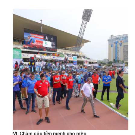
VI. Chăm sóc tiền mệnh cho mèo