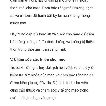
gian bạn đi nghỉ, hãy chuẩn bị một nơi sinh hoạt
thoải mái cho mèo. Đảm bảo rằng môi trường sạch
sẽ và an toàn để tránh bất kỳ tai nạn không mong
muốn nào.
Hãy cung cấp đủ thức ăn và nước cho mèo để đảm
bảo rằng chúng có đủ dinh dưỡng và không bị thiếu
thốn trong thời gian bạn vắng mặt.
V. Chăm sóc sức khỏe cho mèo
Trước khi đi nghỉ, hãy đặt lịch hẹn với bác sĩ thú y để
kiểm tra sức khỏe của mèo và đảm bảo rằng nó đã
được tiêm phòng đầy đủ. Đặt lịch trình cho việc
cung cấp thuốc và chăm sóc y tế cho mèo trong
suốt thời gian bạn vắng mặt.