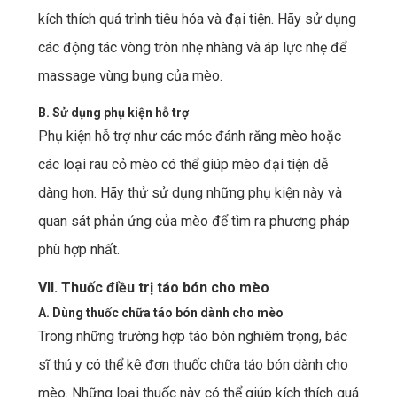
kích thích quá trình tiêu hóa và đại tiện. Hãy sử dụng
các động tác vòng tròn nhẹ nhàng và áp lực nhẹ để
massage vùng bụng của mèo.
B. Sử dụng phụ kiện hỗ trợ
Phụ kiện hỗ trợ như các móc đánh răng mèo hoặc
các loại rau cỏ mèo có thể giúp mèo đại tiện dễ
dàng hơn. Hãy thử sử dụng những phụ kiện này và
quan sát phản ứng của mèo để tìm ra phương pháp
phù hợp nhất.
VII. Thuốc điều trị táo bón cho mèo
A. Dùng thuốc chữa táo bón dành cho mèo
Trong những trường hợp táo bón nghiêm trọng, bác
sĩ thú y có thể kê đơn thuốc chữa táo bón dành cho
mèo. Những loại thuốc này có thể giúp kích thích quá