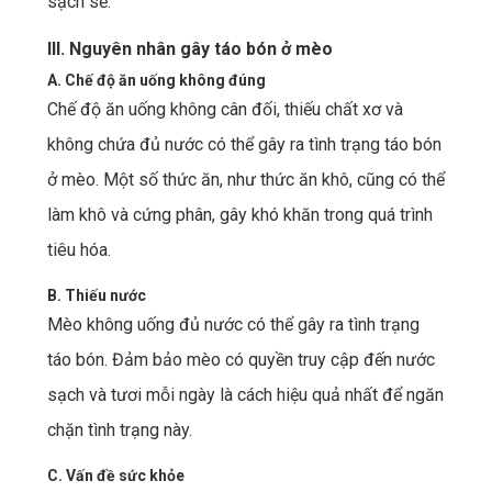
sạch sẽ.
III. Nguyên nhân gây táo bón ở mèo
A. Chế độ ăn uống không đúng
Chế độ ăn uống không cân đối, thiếu chất xơ và
không chứa đủ nước có thể gây ra tình trạng táo bón
ở mèo. Một số thức ăn, như thức ăn khô, cũng có thể
làm khô và cứng phân, gây khó khăn trong quá trình
tiêu hóa.
B. Thiếu nước
Mèo không uống đủ nước có thể gây ra tình trạng
táo bón. Đảm bảo mèo có quyền truy cập đến nước
sạch và tươi mỗi ngày là cách hiệu quả nhất để ngăn
chặn tình trạng này.
C. Vấn đề sức khỏe