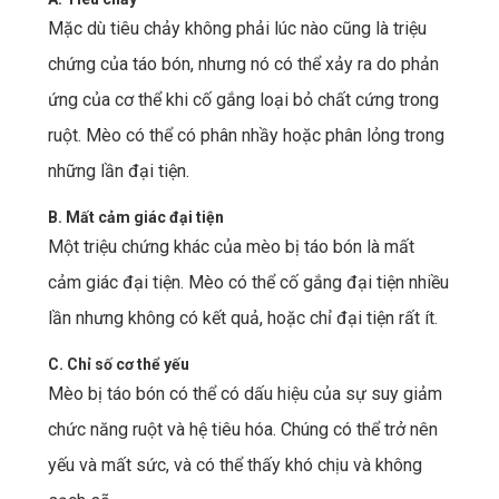
Mặc dù tiêu chảy không phải lúc nào cũng là triệu
chứng của táo bón, nhưng nó có thể xảy ra do phản
ứng của cơ thể khi cố gắng loại bỏ chất cứng trong
ruột. Mèo có thể có phân nhầy hoặc phân lỏng trong
những lần đại tiện.
B. Mất cảm giác đại tiện
Một triệu chứng khác của mèo bị táo bón là mất
cảm giác đại tiện. Mèo có thể cố gắng đại tiện nhiều
lần nhưng không có kết quả, hoặc chỉ đại tiện rất ít.
C. Chỉ số cơ thể yếu
Mèo bị táo bón có thể có dấu hiệu của sự suy giảm
chức năng ruột và hệ tiêu hóa. Chúng có thể trở nên
yếu và mất sức, và có thể thấy khó chịu và không