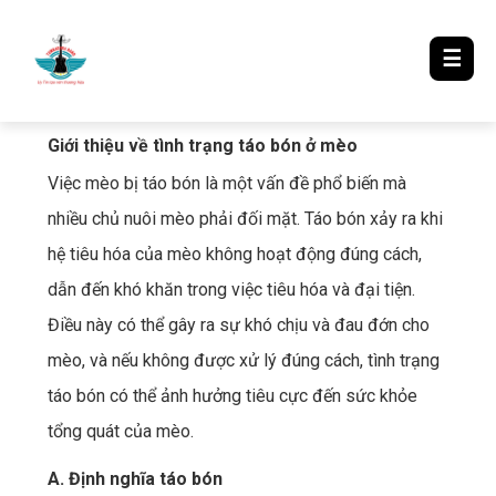
LƯỢM LẶT TIN ĐÓ ĐÂY
☰
Giới thiệu về tình trạng táo bón ở mèo
Việc mèo bị táo bón là một vấn đề phổ biến mà
nhiều chủ nuôi mèo phải đối mặt. Táo bón xảy ra khi
hệ tiêu hóa của mèo không hoạt động đúng cách,
dẫn đến khó khăn trong việc tiêu hóa và đại tiện.
Điều này có thể gây ra sự khó chịu và đau đớn cho
mèo, và nếu không được xử lý đúng cách, tình trạng
táo bón có thể ảnh hưởng tiêu cực đến sức khỏe
tổng quát của mèo.
A. Định nghĩa táo bón