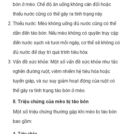
bón ở mèo. Chế độ ăn uống không cân đối hoặc
thiếu nước cũng có thể gây ra tình trạng này.
Thiếu nước: Mèo không uống đủ nước cũng có thể
dẫn đến táo bón. Nếu mèo không có quyền truy cập
đến nước sạch và tươi mỗi ngày, cơ thể sẽ không có
đủ nước để duy trì quá trình tiêu hóa.
Vấn đề sức khỏe: Một số vấn đề sức khỏe như tắc
nghẽn đường ruột, viêm nhiễm hệ tiêu hóa hoặc
tuyến giáp, và sự suy giảm hoạt động của ruột có
thể gây ra tình trạng táo bón ở mèo.
II. Triệu chứng của mèo bị táo bón
Một số triệu chứng thường gặp khi mèo bị táo bón
bao gồm:
A. Tiêu chảy