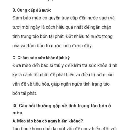
B. Cung cấp đủ nước
Đảm bảo mèo có quyền truy cập đến nước sạch và
tươi mỗi ngày là cách hiệu quả nhất để ngăn chặn
tình trạng táo bón tái phát. Đặt nhiều tô nước trong
nhà và đảm bảo tô nước luôn được đầy.
C. Chăm sóc sức khỏe định kỳ
Đưa mèo đến bác sĩ thú y để kiểm tra sức khỏe định
kỳ là cách tốt nhất để phát hiện và điều trị sớm các
vấn đề về tiêu hóa, giúp ngăn ngừa tình trạng táo
bón tái phát.
IX. Câu hỏi thường gặp về tình trạng táo bón ở
mèo
A. Mèo táo bón có nguy hiểm không?
Táo bón không phải là một vấn đề nguy hiểm đối với