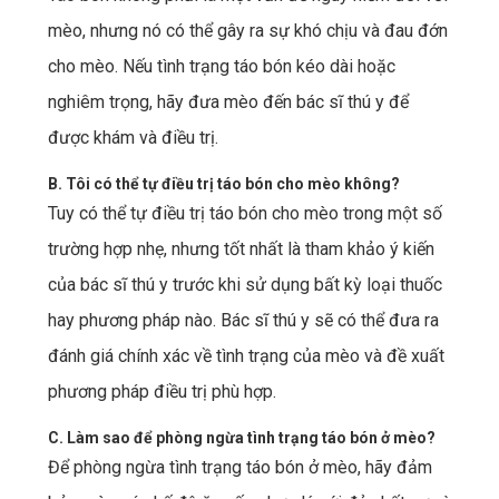
mèo, nhưng nó có thể gây ra sự khó chịu và đau đớn
cho mèo. Nếu tình trạng táo bón kéo dài hoặc
nghiêm trọng, hãy đưa mèo đến bác sĩ thú y để
được khám và điều trị.
B. Tôi có thể tự điều trị táo bón cho mèo không?
Tuy có thể tự điều trị táo bón cho mèo trong một số
trường hợp nhẹ, nhưng tốt nhất là tham khảo ý kiến ​​
của bác sĩ thú y trước khi sử dụng bất kỳ loại thuốc
hay phương pháp nào. Bác sĩ thú y sẽ có thể đưa ra
đánh giá chính xác về tình trạng của mèo và đề xuất
phương pháp điều trị phù hợp.
C. Làm sao để phòng ngừa tình trạng táo bón ở mèo?
Để phòng ngừa tình trạng táo bón ở mèo, hãy đảm