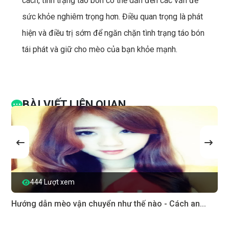
cách, tình trạng táo bón có thể dẫn đến các vấn đề
sức khỏe nghiêm trọng hơn. Điều quan trọng là phát
hiện và điều trị sớm để ngăn chặn tình trạng táo bón
tái phát và giữ cho mèo của bạn khỏe mạnh.
BÀI VIẾT LIÊN QUAN
444 Lượt xem
Hướng dẫn mèo vận chuyển như thế nào - Cách an...