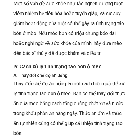
Một số vấn đề sức khỏe như tắc nghẽn đường ruột,
viêm nhiễm hệ tiêu hóa hoặc tuyến giáp, và sự suy
giảm hoạt động của ruột có thể gây ra tình trạng táo
bón ở mèo. Nếu mèo bạn có triệu chứng kéo dài
hoặc nghi ngờ về sức khỏe của mình, hãy đưa mèo
đến bác sĩ thú y để được khám và điều trị.
IV. Cách xử lý tình trạng táo bón ở mèo
A. Thay đổi chế độ ăn uống
Thay đổi chế độ ăn uống là một cách hiệu quả để xử
lý tình trạng táo bón ở mèo. Bạn có thể thay đổi thức
ăn của mèo bằng cách tăng cường chất xơ và nước
trong khẩu phần ăn hàng ngày. Thức ăn ẩm và thức
ăn tự nhiên cũng có thể giúp cải thiện tình trạng táo
bón.