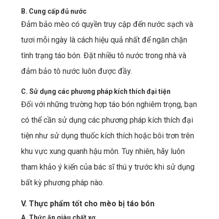
B. Cung cấp đủ nước
Đảm bảo mèo có quyền truy cập đến nước sạch và
tươi mỗi ngày là cách hiệu quả nhất để ngăn chặn
tình trạng táo bón. Đặt nhiều tô nước trong nhà và
đảm bảo tô nước luôn được đầy.
C. Sử dụng các phương pháp kích thích đại tiện
Đối với những trường hợp táo bón nghiêm trọng, bạn
có thể cần sử dụng các phương pháp kích thích đại
tiện như sử dụng thuốc kích thích hoặc bôi trơn trên
khu vực xung quanh hậu môn. Tuy nhiên, hãy luôn
tham khảo ý kiến ​​của bác sĩ thú y trước khi sử dụng
bất kỳ phương pháp nào.
V. Thực phẩm tốt cho mèo bị táo bón
A. Thức ăn giàu chất xơ