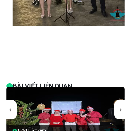
BÀI VIẾT LIÊN QUAN
1,261 Lượt xem