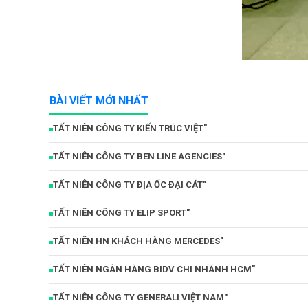
BÀI VIẾT MỚI NHẤT
TẤT NIÊN CÔNG TY KIẾN TRÚC VIỆT"
TẤT NIÊN CÔNG TY BEN LINE AGENCIES"
TẤT NIÊN CÔNG TY ĐỊA ỐC ĐẠI CÁT"
TẤT NIÊN CÔNG TY ELIP SPORT"
TẤT NIÊN HN KHÁCH HÀNG MERCEDES"
TẤT NIÊN NGÂN HÀNG BIDV CHI NHÁNH HCM"
TẤT NIÊN CÔNG TY GENERALI VIỆT NAM"