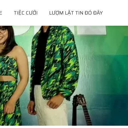
E
TIỆC CƯỚI
LƯỢM LẶT TIN ĐÓ ĐÂY