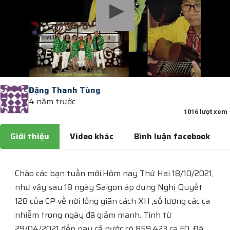
Đặng Thanh Tùng
4 năm trước
1016 lượt xem
Giới thiệu
Video khác
Bình luận facebook
Chào các bạn tuần mới.Hôm nay Thứ Hai 18/10/2021,
như vậy sau 18 ngày Saigon áp dụng Nghị Quyết
128 của CP về nới lỏng giãn cách XH ;số lượng các ca
nhiễm trong ngày đã giảm mạnh. Tính từ
29/04/2021 đến nay cả nước có 859.423 ca F0. Đã