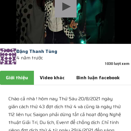
Đặng Thanh Tùng
4 năm trước
1030 lượt xem
Giới thiệu
Video khác
Bình luận facebook
Chào cả nhà ! hôm nay Thứ Sáu 20/8/2021 ngày
giãn cách thứ 43 đợt dịch thứ 4 và cũng là ngày thứ
112 liên tục Saigon phải dừng tất cả hoạt động Nghệ
thuật Giải Trí, Du lịch, Event để chống dịch .Chỉ tính
riêng đợt dịch thứ 4 từ ngày 29/4/2021 đến sáng