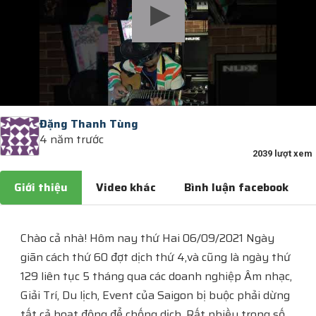
Đặng Thanh Tùng
4 năm trước
2039 lượt xem
Giới thiệu
Video khác
Bình luận facebook
Chào cả nhà! Hôm nay thứ Hai 06/09/2021 Ngày
giãn cách thứ 60 đợt dịch thứ 4,và cũng là ngày thứ
129 liên tục 5 tháng qua các doanh nghiệp Âm nhạc,
Giải Trí, Du lịch, Event của Saigon bị buộc phải dừng
tất cả hoạt động để chống dịch. Rất nhiều trong số