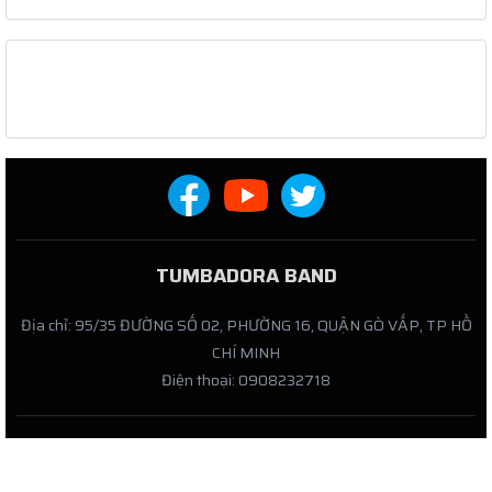
TUMBADORA BAND
Địa chỉ: 95/35 ĐƯỜNG SỐ 02, PHƯỜNG 16, QUẬN GÒ VẤP, TP HỒ
CHÍ MINH
Điện thoại: 0908232718