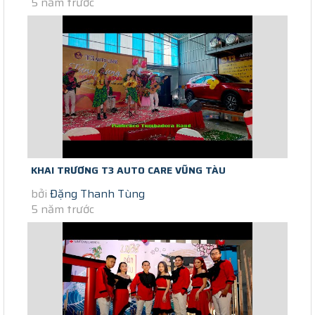
5 năm trước
KHAI TRƯƠNG T3 AUTO CARE VŨNG TÀU
bởi
Đặng Thanh Tùng
5 năm trước