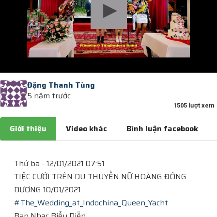
Đặng Thanh Tùng
5 năm trước
1505 lượt xem
Giới thiệu
Video khác
Bình luận facebook
Thứ ba - 12/01/2021 07:51
TIỆC CƯỚI TRÊN DU THUYỀN NỮ HOÀNG ĐÔNG
DƯƠNG 10/01/2021
#The_Wedding_at_Indochina_Queen_Yacht
Ban Nhạc Biểu Diễn