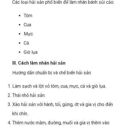
Các loại hải sản phổ biến để làm nhân bánh sủi cảo:
Tôm
Cua
Mực
Cá
Giò lụa
III. Cách làm nhân hải sản
Hướng dẫn chuẩn bị và chế biến hải sản:
Làm sạch và lột vỏ tôm, cua, mực, cá và giò lụa.
Thái nhỏ hải sản.
Xào hải sản với hành, tỏi, gừng, ớt và gia vị cho đến
khi chín.
Thêm nước mắm, đường, muối và gia vị thêm vào