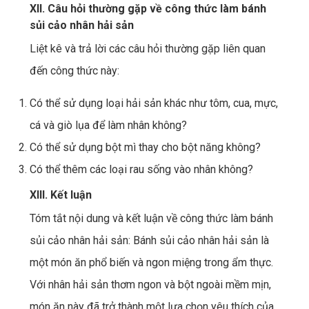
XII. Câu hỏi thường gặp về công thức làm bánh
sủi cảo nhân hải sản
Liệt kê và trả lời các câu hỏi thường gặp liên quan
đến công thức này:
Có thể sử dụng loại hải sản khác như tôm, cua, mực,
cá và giò lụa để làm nhân không?
Có thể sử dụng bột mì thay cho bột năng không?
Có thể thêm các loại rau sống vào nhân không?
XIII. Kết luận
Tóm tắt nội dung và kết luận về công thức làm bánh
sủi cảo nhân hải sản: Bánh sủi cảo nhân hải sản là
một món ăn phổ biến và ngon miệng trong ẩm thực.
Với nhân hải sản thơm ngon và bột ngoài mềm mịn,
món ăn này đã trở thành một lựa chọn yêu thích của