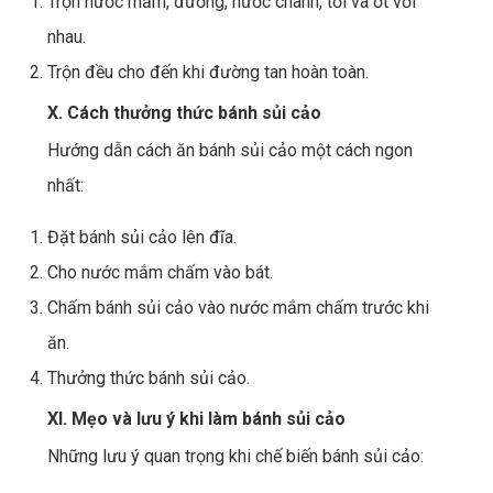
Trộn nước mắm, đường, nước chanh, tỏi và ớt với
nhau.
Trộn đều cho đến khi đường tan hoàn toàn.
X. Cách thưởng thức bánh sủi cảo
Hướng dẫn cách ăn bánh sủi cảo một cách ngon
nhất:
Đặt bánh sủi cảo lên đĩa.
Cho nước mắm chấm vào bát.
Chấm bánh sủi cảo vào nước mắm chấm trước khi
ăn.
Thưởng thức bánh sủi cảo.
XI. Mẹo và lưu ý khi làm bánh sủi cảo
Những lưu ý quan trọng khi chế biến bánh sủi cảo: