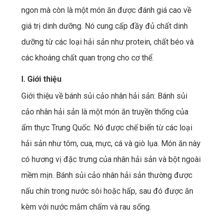
ngon mà còn là một món ăn được đánh giá cao về
giá trị dinh dưỡng. Nó cung cấp đầy đủ chất dinh
dưỡng từ các loại hải sản như protein, chất béo và
các khoáng chất quan trọng cho cơ thể.
I. Giới thiệu
Giới thiệu về bánh sủi cảo nhân hải sản: Bánh sủi
cảo nhân hải sản là một món ăn truyền thống của
ẩm thực Trung Quốc. Nó được chế biến từ các loại
hải sản như tôm, cua, mực, cá và giò lụa. Món ăn này
có hương vị đặc trưng của nhân hải sản và bột ngoài
mềm mịn. Bánh sủi cảo nhân hải sản thường được
nấu chín trong nước sôi hoặc hấp, sau đó được ăn
kèm với nước mắm chấm và rau sống.