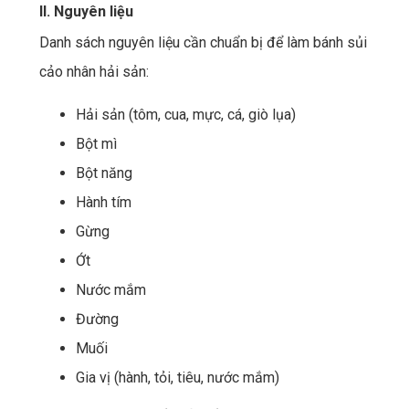
II. Nguyên liệu
Danh sách nguyên liệu cần chuẩn bị để làm bánh sủi
cảo nhân hải sản:
Hải sản (tôm, cua, mực, cá, giò lụa)
Bột mì
Bột năng
Hành tím
Gừng
Ớt
Nước mắm
Đường
Muối
Gia vị (hành, tỏi, tiêu, nước mắm)