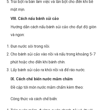
Trải bột ra bàn làm việc và lăn bột cho đến khi bề
mặt mịn.
VIII. Cách nấu bánh sủi cảo
Hướng dẫn cách nấu bánh sủi cảo cho đạt độ giòn
và ngon:
Đun nước sôi trong nồi.
Cho bánh sủi cảo vào nồi và nấu trong khoảng 5-7
phút hoặc cho đến khi bánh chín.
Lấy bánh sủi cảo ra khỏi nồi và để ráo nước.
IX. Cách chế biến nước mắm chấm
Đề cập tới món nước mắm chấm kèm theo:
Công thức và cách chế biến: