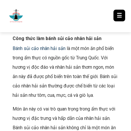
LƯỢM LẶT TIN ĐÓ ĐÂY
☰
Công thức làm bánh sủi cảo nhân hải sản
Bánh sủi cảo nhân hải sản
là một món ăn phổ biến
trong ẩm thực có nguồn gốc từ Trung Quốc. Với
hương vị độc đáo và nhân hải sản thơm ngon, món
ăn này đã được phổ biến trên toàn thế giới. Bánh sủi
cảo nhân hải sản thường được chế biến từ các loại
hải sản như tôm, cua, mực, cá và giò lụa.
Món ăn này có vai trò quan trọng trong ẩm thực với
hương vị đặc trưng và hấp dẫn của nhân hải sản.
Bánh sủi cảo nhân hải sản không chỉ là một món ăn