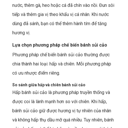
nước, thêm gà, heo hoặc cá đã chín vào nồi. Đun sôi
tiếp và thêm gia vị theo khẩu vị cá nhân. Khi nước
dùng đã sánh, bạn có thể thêm hành tím để tăng
hương vị.
Lựa chọn phương pháp chế biến bánh sủi cảo
Phương pháp chế biến bánh sủi cảo thường được
chia thành hai loại: hấp và chiên. Mỗi phương pháp
có ưu nhược điểm riêng.
So sánh giữa hấp và chiên bánh sủi cảo
Hấp bánh sủi cảo là phương pháp truyền thống và
được coi là lành mạnh hơn so với chiên. Khi hấp,
bánh sủi cảo giữ được hương vị tự nhiên của nhân
và không hấp thụ dầu mỡ quá nhiều. Tuy nhiên, bánh