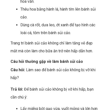
hoa văn.
Thêu hoa bằng hành lá, hành tím lên bánh sủi
cảo.
Dùng cà rốt, dưa leo, ớt xanh để tạo hình các
loài cá, tôm trên bánh sủi cảo.
Trang trí bánh sủi cảo không chỉ làm tăng vẻ đẹp
mắt mà còn làm cho bữa ăn trở nên hấp dẫn hơn.
Câu hỏi thường gặp về làm bánh sủi cảo
Câu hỏi:
Làm sao để bánh sủi cảo không bị vỡ khi
hấp?
Trả lời:
Để bánh sủi cảo không bị vỡ khi hấp, bạn
cần chú ý:
Lấy miếng bột gạo vừa, vuốt mỏng và lớn hơn