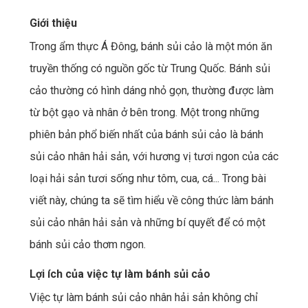
Giới thiệu
Trong ẩm thực Á Đông, bánh sủi cảo là một món ăn
truyền thống có nguồn gốc từ Trung Quốc. Bánh sủi
cảo thường có hình dáng nhỏ gọn, thường được làm
từ bột gạo và nhân ở bên trong. Một trong những
phiên bản phổ biến nhất của bánh sủi cảo là bánh
sủi cảo nhân hải sản, với hương vị tươi ngon của các
loại hải sản tươi sống như tôm, cua, cá... Trong bài
viết này, chúng ta sẽ tìm hiểu về công thức làm bánh
sủi cảo nhân hải sản và những bí quyết để có một
bánh sủi cảo thơm ngon.
Lợi ích của việc tự làm bánh sủi cảo
Việc tự làm bánh sủi cảo nhân hải sản không chỉ