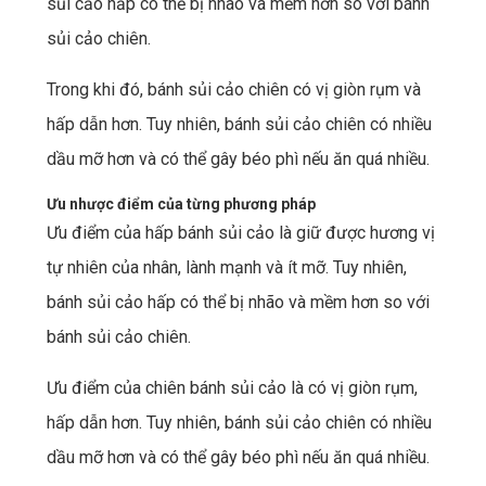
sủi cảo hấp có thể bị nhão và mềm hơn so với bánh
sủi cảo chiên.
Trong khi đó, bánh sủi cảo chiên có vị giòn rụm và
hấp dẫn hơn. Tuy nhiên, bánh sủi cảo chiên có nhiều
dầu mỡ hơn và có thể gây béo phì nếu ăn quá nhiều.
Ưu nhược điểm của từng phương pháp
Ưu điểm của hấp bánh sủi cảo là giữ được hương vị
tự nhiên của nhân, lành mạnh và ít mỡ. Tuy nhiên,
bánh sủi cảo hấp có thể bị nhão và mềm hơn so với
bánh sủi cảo chiên.
Ưu điểm của chiên bánh sủi cảo là có vị giòn rụm,
hấp dẫn hơn. Tuy nhiên, bánh sủi cảo chiên có nhiều
dầu mỡ hơn và có thể gây béo phì nếu ăn quá nhiều.