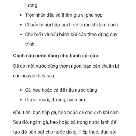
lượng.
Trộn nhân đều và thêm gia vị phù hợp.
Chuẩn bị nồi hấp sạch sẽ trước khi làm bánh.
Chế biến và nấu bánh sủi cảo theo đúng quy
trình.
Cách nấu nước dùng cho bánh sủi cảo
Để có một nước dùng thơm ngon, bạn cần chuẩn bị
các nguyên liệu sau:
Gà, heo hoặc cá để nấu nước dùng
Gia vị: muối, đường, hành tím
Đầu tiên, bạn hấp gà, heo hoặc cá cho đến khi chín.
Sau đó, ngâm gà, heo hoặc cá trong nước lạnh để
tạo độ sần sật cho nước dùng. Tiếp theo, đun sôi