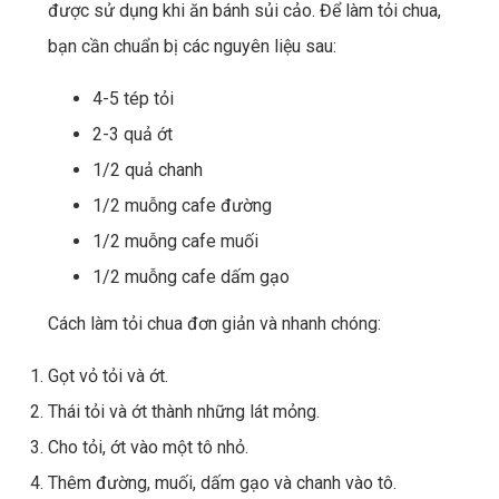
được sử dụng khi ăn bánh sủi cảo. Để làm tỏi chua,
bạn cần chuẩn bị các nguyên liệu sau:
4-5 tép tỏi
2-3 quả ớt
1/2 quả chanh
1/2 muỗng cafe đường
1/2 muỗng cafe muối
1/2 muỗng cafe dấm gạo
Cách làm tỏi chua đơn giản và nhanh chóng:
Gọt vỏ tỏi và ớt.
Thái tỏi và ớt thành những lát mỏng.
Cho tỏi, ớt vào một tô nhỏ.
Thêm đường, muối, dấm gạo và chanh vào tô.