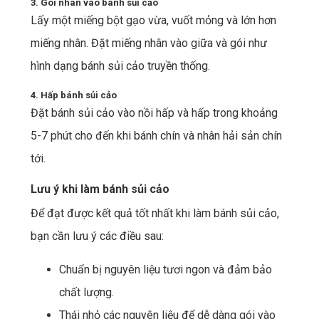
3. Gói nhân vào bánh sủi cảo
Lấy một miếng bột gạo vừa, vuốt mỏng và lớn hơn
miếng nhân. Đặt miếng nhân vào giữa và gói như
hình dạng bánh sủi cảo truyền thống.
4. Hấp bánh sủi cảo
Đặt bánh sủi cảo vào nồi hấp và hấp trong khoảng
5-7 phút cho đến khi bánh chín và nhân hải sản chín
tới.
Lưu ý khi làm bánh sủi cảo
Để đạt được kết quả tốt nhất khi làm bánh sủi cảo,
bạn cần lưu ý các điều sau:
Chuẩn bị nguyên liệu tươi ngon và đảm bảo
chất lượng.
Thái nhỏ các nguyên liệu để dễ dàng gói vào