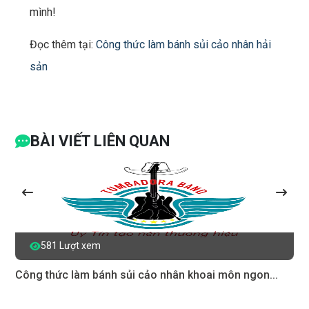
mình!
Đọc thêm tại:
Công thức làm bánh sủi cảo nhân hải
sản
BÀI VIẾT LIÊN QUAN
581 Lượt xem
Công thức làm bánh sủi cảo nhân khoai môn ngon...