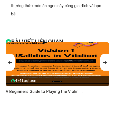
thưởng thức món ăn ngon này cùng gia đình và bạn
bè.
BÀI VIẾT LIÊN QUAN
474 Lượt xem
A Beginners Guide to Playing the Violin:...