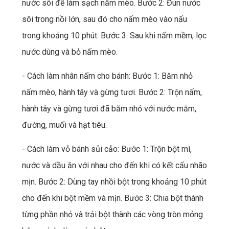
nước sôi để làm sạch nấm mèo. Bước 2: Đun nước
sôi trong nồi lớn, sau đó cho nấm mèo vào nấu
trong khoảng 10 phút. Bước 3: Sau khi nấm mềm, lọc
nước dùng và bỏ nấm mèo.
- Cách làm nhân nấm cho bánh: Bước 1: Băm nhỏ
nấm mèo, hành tây và gừng tươi. Bước 2: Trộn nấm,
hành tây và gừng tươi đã băm nhỏ với nước mắm,
đường, muối và hạt tiêu.
- Cách làm vỏ bánh sủi cảo: Bước 1: Trộn bột mì,
nước và dầu ăn với nhau cho đến khi có kết cấu nhão
mịn. Bước 2: Dùng tay nhồi bột trong khoảng 10 phút
cho đến khi bột mềm và mịn. Bước 3: Chia bột thành
từng phần nhỏ và trải bột thành các vòng tròn mỏng