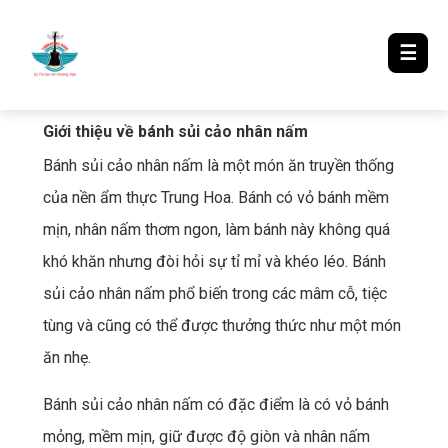
LƯỢM LẶT TIN ĐÓ ĐÂY
☰
Giới thiệu về bánh sủi cảo nhân nấm
Bánh sủi cảo nhân nấm là một món ăn truyền thống
của nền ẩm thực Trung Hoa. Bánh có vỏ bánh mềm
mịn, nhân nấm thơm ngon, làm bánh này không quá
khó khăn nhưng đòi hỏi sự tỉ mỉ và khéo léo. Bánh
sủi cảo nhân nấm phổ biến trong các mâm cỗ, tiệc
tùng và cũng có thể được thưởng thức như một món
ăn nhẹ.
Bánh sủi cảo nhân nấm có đặc điểm là có vỏ bánh
mỏng, mềm mịn, giữ được độ giòn và nhân nấm