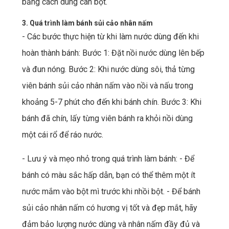
bằng cách dùng cán bột.
3. Quá trình làm bánh sủi cảo nhân nấm
- Các bước thực hiện từ khi làm nước dùng đến khi
hoàn thành bánh: Bước 1: Đặt nồi nước dùng lên bếp
và đun nóng. Bước 2: Khi nước dùng sôi, thả từng
viên bánh sủi cảo nhân nấm vào nồi và nấu trong
khoảng 5-7 phút cho đến khi bánh chín. Bước 3: Khi
bánh đã chín, lấy từng viên bánh ra khỏi nồi dùng
một cái rổ để ráo nước.
- Lưu ý và mẹo nhỏ trong quá trình làm bánh: - Để
bánh có màu sắc hấp dẫn, bạn có thể thêm một ít
nước mắm vào bột mì trước khi nhồi bột. - Để bánh
sủi cảo nhân nấm có hương vị tốt và đẹp mắt, hãy
đảm bảo lượng nước dùng và nhân nấm đầy đủ và