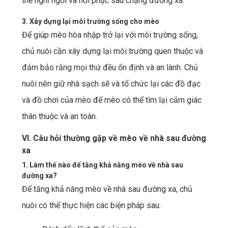
thể nghỉ ngơi và hồi phục sau chặng đường xa.
3. Xây dựng lại môi trường sống cho mèo
Để giúp mèo hòa nhập trở lại với môi trường sống,
chủ nuôi cần xây dựng lại môi trường quen thuộc và
đảm bảo rằng mọi thứ đều ổn định và an lành. Chủ
nuôi nên giữ nhà sạch sẽ và tổ chức lại các đồ đạc
và đồ chơi của mèo để mèo có thể tìm lại cảm giác
thân thuộc và an toàn.
VI. Câu hỏi thường gặp về mèo về nhà sau đường
xa
1. Làm thế nào để tăng khả năng mèo về nhà sau
đường xa?
Để tăng khả năng mèo về nhà sau đường xa, chủ
nuôi có thể thực hiện các biện pháp sau: