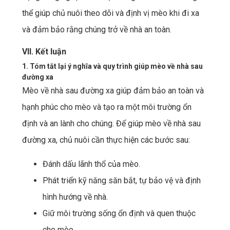
thể giúp chủ nuôi theo dõi và định vị mèo khi đi xa
và đảm bảo rằng chúng trở về nhà an toàn.
VII. Kết luận
1. Tóm tắt lại ý nghĩa và quy trình giúp mèo về nhà sau
đường xa
Mèo về nhà sau đường xa giúp đảm bảo an toàn và
hạnh phúc cho mèo và tạo ra một môi trường ổn
định và an lành cho chúng. Để giúp mèo về nhà sau
đường xa, chủ nuôi cần thực hiện các bước sau:
Đánh dấu lãnh thổ của mèo.
Phát triển kỹ năng săn bắt, tự bảo vệ và định
hình hướng về nhà.
Giữ môi trường sống ổn định và quen thuộc
cho mèo.