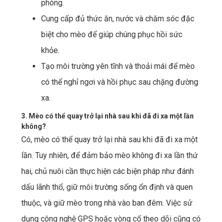
phòng.
Cung cấp đủ thức ăn, nước và chăm sóc đặc
biệt cho mèo để giúp chúng phục hồi sức
khỏe.
Tạo môi trường yên tĩnh và thoải mái để mèo
có thể nghỉ ngơi và hồi phục sau chặng đường
xa.
3. Mèo có thể quay trở lại nhà sau khi đã đi xa một lần
không?
Có, mèo có thể quay trở lại nhà sau khi đã đi xa một
lần. Tuy nhiên, để đảm bảo mèo không đi xa lần thứ
hai, chủ nuôi cần thực hiện các biện pháp như đánh
dấu lãnh thổ, giữ môi trường sống ổn định và quen
thuộc, và giữ mèo trong nhà vào ban đêm. Việc sử
dụng công nghệ GPS hoặc vòng cổ theo dõi cũng có