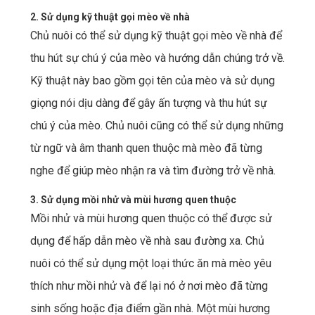
2. Sử dụng kỹ thuật gọi mèo về nhà
Chủ nuôi có thể sử dụng kỹ thuật gọi mèo về nhà để
thu hút sự chú ý của mèo và hướng dẫn chúng trở về.
Kỹ thuật này bao gồm gọi tên của mèo và sử dụng
giọng nói dịu dàng để gây ấn tượng và thu hút sự
chú ý của mèo. Chủ nuôi cũng có thể sử dụng những
từ ngữ và âm thanh quen thuộc mà mèo đã từng
nghe để giúp mèo nhận ra và tìm đường trở về nhà.
3. Sử dụng mồi nhử và mùi hương quen thuộc
Mồi nhử và mùi hương quen thuộc có thể được sử
dụng để hấp dẫn mèo về nhà sau đường xa. Chủ
nuôi có thể sử dụng một loại thức ăn mà mèo yêu
thích như mồi nhử và để lại nó ở nơi mèo đã từng
sinh sống hoặc địa điểm gần nhà. Một mùi hương