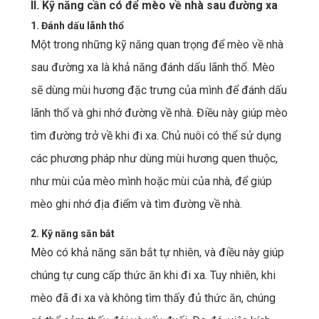
II. Kỹ năng cần có để mèo về nhà sau đường xa
1. Đánh dấu lãnh thổ
Một trong những kỹ năng quan trọng để mèo về nhà
sau đường xa là khả năng đánh dấu lãnh thổ. Mèo
sẽ dùng mùi hương đặc trưng của mình để đánh dấu
lãnh thổ và ghi nhớ đường về nhà. Điều này giúp mèo
tìm đường trở về khi đi xa. Chủ nuôi có thể sử dụng
các phương pháp như dùng mùi hương quen thuộc,
như mùi của mèo mình hoặc mùi của nhà, để giúp
mèo ghi nhớ địa điểm và tìm đường về nhà.
2. Kỹ năng săn bắt
Mèo có khả năng săn bắt tự nhiên, và điều này giúp
chúng tự cung cấp thức ăn khi đi xa. Tuy nhiên, khi
mèo đã đi xa và không tìm thấy đủ thức ăn, chúng