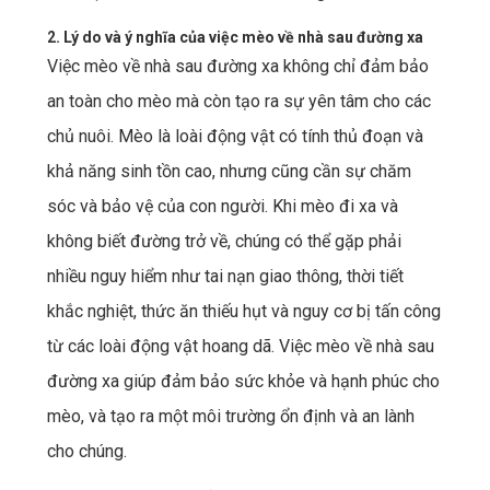
2. Lý do và ý nghĩa của việc mèo về nhà sau đường xa
Việc mèo về nhà sau đường xa không chỉ đảm bảo
an toàn cho mèo mà còn tạo ra sự yên tâm cho các
chủ nuôi. Mèo là loài động vật có tính thủ đoạn và
khả năng sinh tồn cao, nhưng cũng cần sự chăm
sóc và bảo vệ của con người. Khi mèo đi xa và
không biết đường trở về, chúng có thể gặp phải
nhiều nguy hiểm như tai nạn giao thông, thời tiết
khắc nghiệt, thức ăn thiếu hụt và nguy cơ bị tấn công
từ các loài động vật hoang dã. Việc mèo về nhà sau
đường xa giúp đảm bảo sức khỏe và hạnh phúc cho
mèo, và tạo ra một môi trường ổn định và an lành
cho chúng.