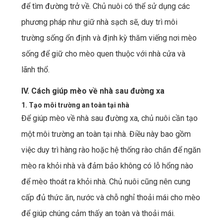
để tìm đường trở về. Chủ nuôi có thể sử dụng các
phương pháp như giữ nhà sạch sẽ, duy trì môi
trường sống ổn định và định kỳ thăm viếng nơi mèo
sống để giữ cho mèo quen thuộc với nhà cửa và
lãnh thổ.
IV. Cách giúp mèo về nhà sau đường xa
1. Tạo môi trường an toàn tại nhà
Để giúp mèo về nhà sau đường xa, chủ nuôi cần tạo
một môi trường an toàn tại nhà. Điều này bao gồm
việc duy trì hàng rào hoặc hệ thống rào chắn để ngăn
mèo ra khỏi nhà và đảm bảo không có lỗ hổng nào
để mèo thoát ra khỏi nhà. Chủ nuôi cũng nên cung
cấp đủ thức ăn, nước và chỗ nghỉ thoải mái cho mèo
để giúp chúng cảm thấy an toàn và thoải mái.