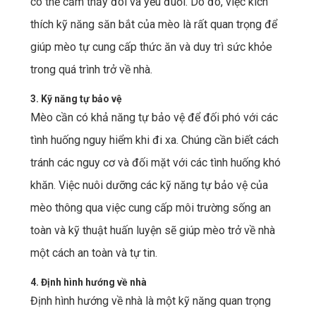
có thể cảm thấy đói và yếu đuối. Do đó, việc kích
thích kỹ năng săn bắt của mèo là rất quan trọng để
giúp mèo tự cung cấp thức ăn và duy trì sức khỏe
trong quá trình trở về nhà.
3. Kỹ năng tự bảo vệ
Mèo cần có khả năng tự bảo vệ để đối phó với các
tình huống nguy hiểm khi đi xa. Chúng cần biết cách
tránh các nguy cơ và đối mặt với các tình huống khó
khăn. Việc nuôi dưỡng các kỹ năng tự bảo vệ của
mèo thông qua việc cung cấp môi trường sống an
toàn và kỹ thuật huấn luyện sẽ giúp mèo trở về nhà
một cách an toàn và tự tin.
4. Định hình hướng về nhà
Định hình hướng về nhà là một kỹ năng quan trọng