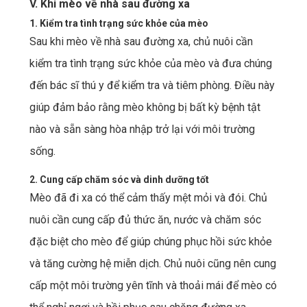
V. Khi mèo về nhà sau đường xa
1. Kiểm tra tình trạng sức khỏe của mèo
Sau khi mèo về nhà sau đường xa, chủ nuôi cần
kiểm tra tình trạng sức khỏe của mèo và đưa chúng
đến bác sĩ thú y để kiểm tra và tiêm phòng. Điều này
giúp đảm bảo rằng mèo không bị bất kỳ bệnh tật
nào và sẵn sàng hòa nhập trở lại với môi trường
sống.
2. Cung cấp chăm sóc và dinh dưỡng tốt
Mèo đã đi xa có thể cảm thấy mệt mỏi và đói. Chủ
nuôi cần cung cấp đủ thức ăn, nước và chăm sóc
đặc biệt cho mèo để giúp chúng phục hồi sức khỏe
và tăng cường hệ miễn dịch. Chủ nuôi cũng nên cung
cấp một môi trường yên tĩnh và thoải mái để mèo có