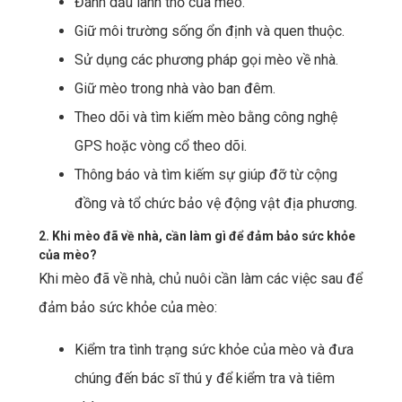
Đánh dấu lãnh thổ của mèo.
Giữ môi trường sống ổn định và quen thuộc.
Sử dụng các phương pháp gọi mèo về nhà.
Giữ mèo trong nhà vào ban đêm.
Theo dõi và tìm kiếm mèo bằng công nghệ
GPS hoặc vòng cổ theo dõi.
Thông báo và tìm kiếm sự giúp đỡ từ cộng
đồng và tổ chức bảo vệ động vật địa phương.
2. Khi mèo đã về nhà, cần làm gì để đảm bảo sức khỏe
của mèo?
Khi mèo đã về nhà, chủ nuôi cần làm các việc sau để
đảm bảo sức khỏe của mèo:
Kiểm tra tình trạng sức khỏe của mèo và đưa
chúng đến bác sĩ thú y để kiểm tra và tiêm