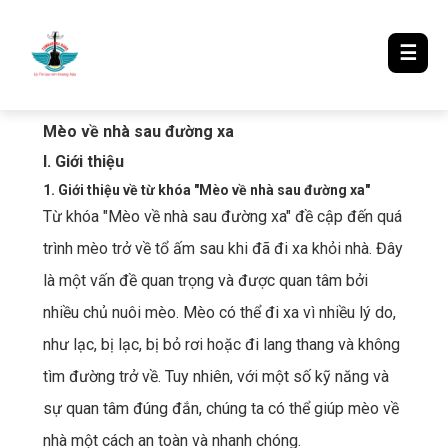
LƯỢM LẶT TIN ĐÓ ĐÂY
☰
Mèo về nhà sau đường xa
I. Giới thiệu
1. Giới thiệu về từ khóa "Mèo về nhà sau đường xa"
Từ khóa "Mèo về nhà sau đường xa" đề cập đến quá
trình mèo trở về tổ ấm sau khi đã đi xa khỏi nhà. Đây
là một vấn đề quan trọng và được quan tâm bởi
nhiều chủ nuôi mèo. Mèo có thể đi xa vì nhiều lý do,
như lạc, bị lạc, bị bỏ rơi hoặc đi lang thang và không
tìm đường trở về. Tuy nhiên, với một số kỹ năng và
sự quan tâm đúng đắn, chúng ta có thể giúp mèo về
nhà một cách an toàn và nhanh chóng.