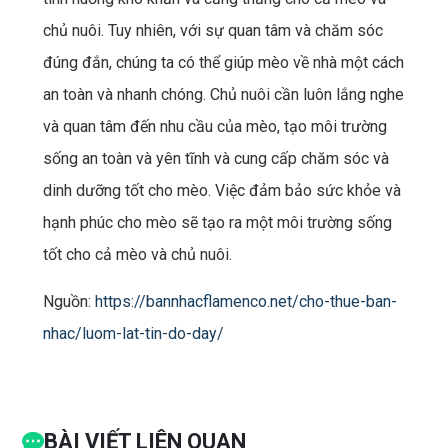
chủ nuôi. Tuy nhiên, với sự quan tâm và chăm sóc
đúng đắn, chúng ta có thể giúp mèo về nhà một cách
an toàn và nhanh chóng. Chủ nuôi cần luôn lắng nghe
và quan tâm đến nhu cầu của mèo, tạo môi trường
sống an toàn và yên tĩnh và cung cấp chăm sóc và
dinh dưỡng tốt cho mèo. Việc đảm bảo sức khỏe và
hạnh phúc cho mèo sẽ tạo ra một môi trường sống
tốt cho cả mèo và chủ nuôi.
Nguồn:
https://bannhacflamenco.net/cho-thue-ban-
nhac/luom-lat-tin-do-day/
BÀI VIẾT LIÊN QUAN