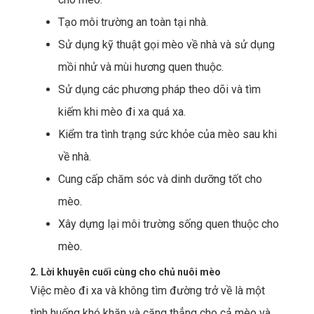
Tạo môi trường an toàn tại nhà.
Sử dụng kỹ thuật gọi mèo về nhà và sử dụng
mồi nhử và mùi hương quen thuộc.
Sử dụng các phương pháp theo dõi và tìm
kiếm khi mèo đi xa quá xa.
Kiểm tra tình trạng sức khỏe của mèo sau khi
về nhà.
Cung cấp chăm sóc và dinh dưỡng tốt cho
mèo.
Xây dựng lại môi trường sống quen thuộc cho
mèo.
2. Lời khuyên cuối cùng cho chủ nuôi mèo
Việc mèo đi xa và không tìm đường trở về là một
tình huống khó khăn và căng thẳng cho cả mèo và