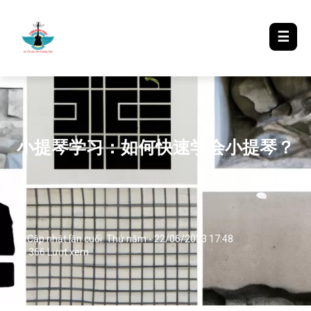
LƯỢM LẶT TIN ĐÓ ĐÂY
☰
小提琴学习：如何快速学会小提琴？
Cập nhật lần cuối: Thứ năm - 22/06/2023 17:48
366 Lượt xem