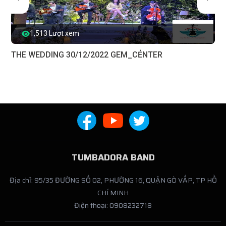
1,513 Lượt xem
THE WEDDING 30/12/2022 GEM_CẺNTER
TUMBADORA BAND
Địa chỉ: 95/35 ĐƯỜNG SỐ 02, PHƯỜNG 16, QUẬN GÒ VẤP, TP HỒ
CHÍ MINH
Điện thoại: 0908232718