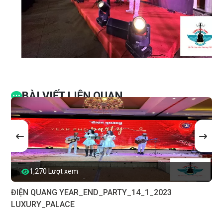
BÀI VIẾT LIÊN QUAN
1,270 Lượt xem
ĐIỆN QUANG YEAR_END_PARTY_14_1_2023
LUXURY_PALACE