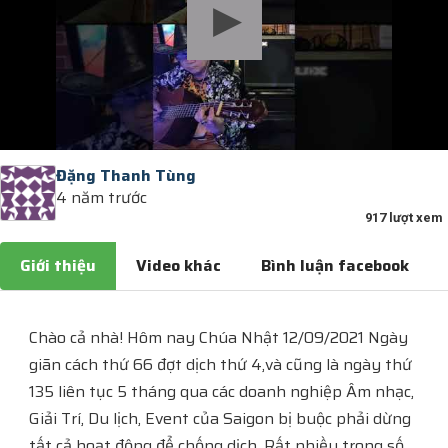
Đặng Thanh Tùng
4 năm trước
917 lượt xem
Giới thiệu
Video khác
Bình luận facebook
Chào cả nhà! Hôm nay Chúa Nhật 12/09/2021 Ngày
giãn cách thứ 66 đợt dịch thứ 4,và cũng là ngày thứ
135 liên tục 5 tháng qua các doanh nghiệp Âm nhạc,
Giải Trí, Du lịch, Event của Saigon bị buộc phải dừng
tất cả hoạt động để chống dịch. Rất nhiều trong số