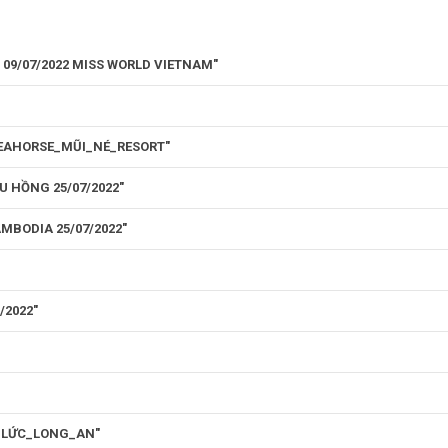
 09/07/2022 MISS WORLD VIETNAM"
SEAHORSE_MŨI_NÉ_RESORT"
U HỒNG 25/07/2022"
BODIA 25/07/2022"
/2022"
N_LỨC_LONG_AN"