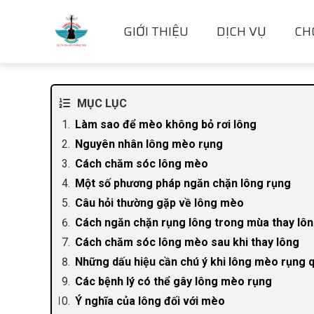
GIỚI THIỆU
DỊCH VỤ
CH
MỤC LỤC
Làm sao để mèo không bỏ rơi lông
Nguyên nhân lông mèo rụng
Cách chăm sóc lông mèo
Một số phương pháp ngăn chặn lông rụng
Câu hỏi thường gặp về lông mèo
Cách ngăn chặn rụng lông trong mùa thay lô
Cách chăm sóc lông mèo sau khi thay lông
Những dấu hiệu cần chú ý khi lông mèo rụng
Các bệnh lý có thể gây lông mèo rụng
Ý nghĩa của lông đối với mèo