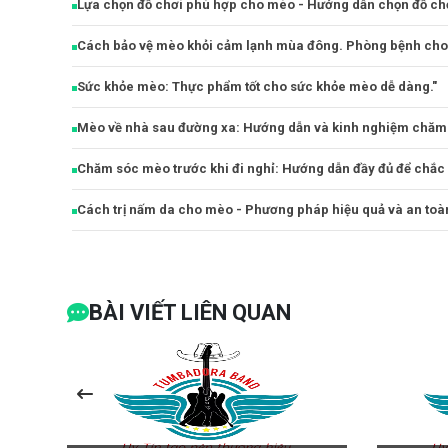
Lựa chọn đồ chơi phù hợp cho mèo - Hướng dẫn chọn đồ chơi
Cách bảo vệ mèo khỏi cảm lạnh mùa đông. Phòng bệnh ch
Sức khỏe mèo: Thực phẩm tốt cho sức khỏe mèo dễ dàng."
Mèo về nhà sau đường xa: Hướng dẫn và kinh nghiệm chăm
Chăm sóc mèo trước khi đi nghỉ: Hướng dẫn đầy đủ để chắc
Cách trị nấm da cho mèo - Phương pháp hiệu quả và an toà
BÀI VIẾT LIÊN QUAN