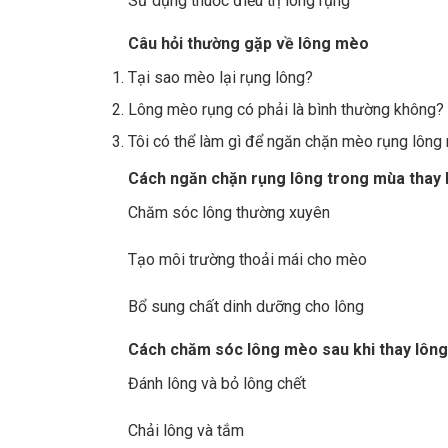
Sử dụng thuốc điều trị lông rụng
Câu hỏi thường gặp về lông mèo
Tại sao mèo lại rụng lông?
Lông mèo rụng có phải là bình thường không?
Tôi có thể làm gì để ngăn chặn mèo rụng lông 
Cách ngăn chặn rụng lông trong mùa thay 
Chăm sóc lông thường xuyên
Tạo môi trường thoải mái cho mèo
Bổ sung chất dinh dưỡng cho lông
Cách chăm sóc lông mèo sau khi thay lông
Đánh lông và bỏ lông chết
Chải lông và tắm