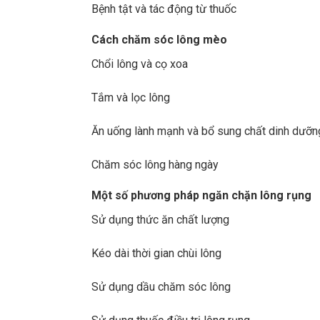
Bệnh tật và tác động từ thuốc
Cách chăm sóc lông mèo
Chổi lông và cọ xoa
Tắm và lọc lông
Ăn uống lành mạnh và bổ sung chất dinh dưỡn
Chăm sóc lông hàng ngày
Một số phương pháp ngăn chặn lông rụng
Sử dụng thức ăn chất lượng
Kéo dài thời gian chùi lông
Sử dụng dầu chăm sóc lông