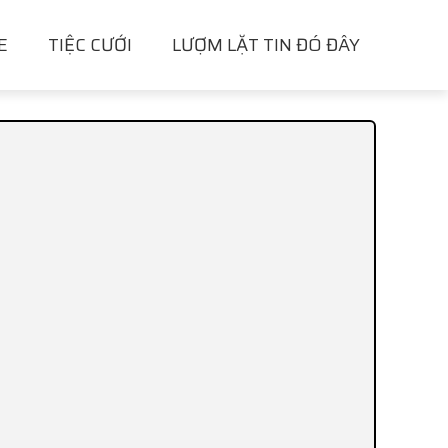
E
TIỆC CƯỚI
LƯỢM LẶT TIN ĐÓ ĐÂY