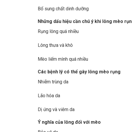
Bổ sung chất dinh dưỡng
Những dấu hiệu cần chú ý khi lông mèo rụ
Rụng lông quá nhiều
Lông thưa và khô
Mèo liếm mình quá nhiều
Các bệnh lý có thể gây lông mèo rụng
Nhiễm trùng da
Lão hóa da
Dị ứng và viêm da
Ý nghĩa của lông đối với mèo