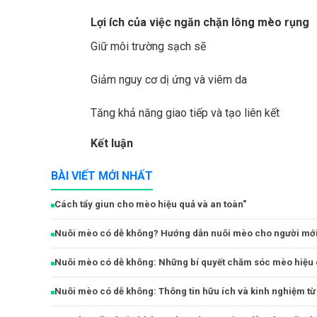
Lợi ích của việc ngăn chặn lông mèo rụng
Giữ môi trường sạch sẽ
Giảm nguy cơ dị ứng và viêm da
Tăng khả năng giao tiếp và tạo liên kết
Kết luận
BÀI VIẾT MỚI NHẤT
Cách tẩy giun cho mèo hiệu quả và an toàn"
Nuôi mèo có dễ không? Hướng dẫn nuôi mèo cho người mới
Nuôi mèo có dễ không: Những bí quyết chăm sóc mèo hiệu 
Nuôi mèo có dễ không: Thông tin hữu ích và kinh nghiệm từ