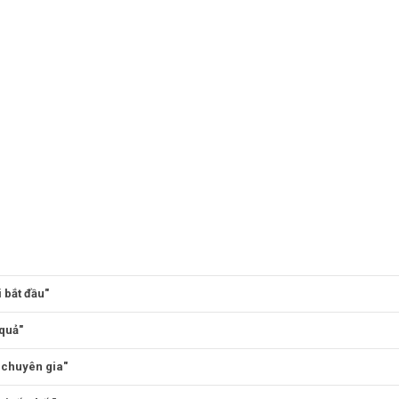
 bắt đầu"
quả"
 chuyên gia"