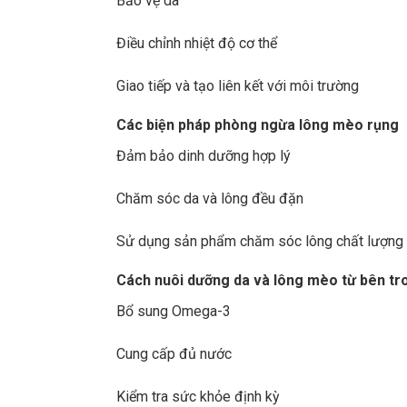
Bảo vệ da
Điều chỉnh nhiệt độ cơ thể
Giao tiếp và tạo liên kết với môi trường
Các biện pháp phòng ngừa lông mèo rụng
Đảm bảo dinh dưỡng hợp lý
Chăm sóc da và lông đều đặn
Sử dụng sản phẩm chăm sóc lông chất lượng
Cách nuôi dưỡng da và lông mèo từ bên tr
Bổ sung Omega-3
Cung cấp đủ nước
Kiểm tra sức khỏe định kỳ