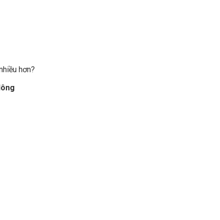
nhiều hơn?
lông