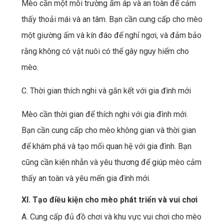
Mèo cần một môi trường ấm áp và an toàn để cảm
thấy thoải mái và an tâm. Bạn cần cung cấp cho mèo
một giường ấm và kín đáo để nghỉ ngơi, và đảm bảo
rằng không có vật nuôi có thể gây nguy hiểm cho
mèo.
C. Thời gian thích nghi và gắn kết với gia đình mới
Mèo cần thời gian để thích nghi với gia đình mới.
Bạn cần cung cấp cho mèo không gian và thời gian
để khám phá và tạo mối quan hệ với gia đình. Bạn
cũng cần kiên nhẫn và yêu thương để giúp mèo cảm
thấy an toàn và yêu mến gia đình mới.
XI. Tạo điều kiện cho mèo phát triển và vui chơi
A. Cung cấp đủ đồ chơi và khu vực vui chơi cho mèo