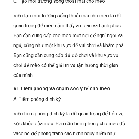
C. Tạo môi trường sống thoải mái cho mèo
Việc tạo môi trường sống thoải mái cho mèo là rất
quan trọng để mèo cảm thấy an toàn và hạnh phúc.
Bạn cần cung cấp cho mèo một nơi để nghỉ ngơi và
ngủ, cũng như một khu vực để vui chơi và khám phá.
Bạn cũng cần cung cấp đủ đồ chơi và khu vực vui
chơi để mèo có thể giải trí và tận hưởng thời gian
của mình.
VI. Tiêm phòng và chăm sóc y tế cho mèo
A. Tiêm phòng định kỳ
Việc tiêm phòng định kỳ là rất quan trọng để bảo vệ
sức khỏe của mèo. Bạn cần tiêm phòng cho mèo đủ
vaccine để phòng tránh các bệnh nguy hiểm như