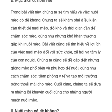
B. Mục đích của bài viết
Trong bài viết này, chúng ta sẽ tìm hiểu về việc nuôi
mèo có dễ không. Chúng ta sẽ khám phá điều kiện
cần thiết để nuôi mèo, độ khó và thời gian cần để
chăm sóc mèo, cũng như những khó khăn thường
gặp khi nuôi mèo. Bài viết cũng sẽ tìm hiểu về lợi ích
của việc nuôi mèo đối với sức khỏe, xã hội và tâm lý
của con người. Chúng ta cũng sẽ đề cập đến những
giống mèo phổ biến và phù hợp để nuôi, cũng như
cách chăm sóc, tiêm phòng y tế và tạo môi trường
sống thoải mái cho mèo. Cuối cùng, chúng ta sẽ đưa
ra những lời khuyên cuối cùng cho những người
muốn nuôi mèo.
II. Nuôi mèo có dễ không?