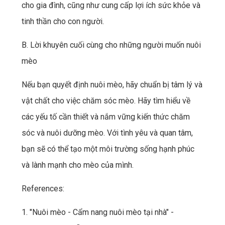
cho gia đình, cũng như cung cấp lợi ích sức khỏe và
tinh thần cho con người.
B. Lời khuyên cuối cùng cho những người muốn nuôi
mèo
Nếu bạn quyết định nuôi mèo, hãy chuẩn bị tâm lý và
vật chất cho việc chăm sóc mèo. Hãy tìm hiểu về
các yếu tố cần thiết và nắm vững kiến thức chăm
sóc và nuôi dưỡng mèo. Với tình yêu và quan tâm,
bạn sẽ có thể tạo một môi trường sống hạnh phúc
và lành mạnh cho mèo của mình.
References:
1. "Nuôi mèo - Cẩm nang nuôi mèo tại nhà" -