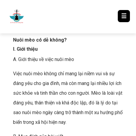
LƯỢM LẶT TIN ĐÓ ĐÂY
☰
Nuôi mèo có dễ không?
I. Giới thiệu
A. Giới thiệu về việc nuôi mèo
Việc nuôi mèo không chỉ mang lại niềm vui và sự
đáng yêu cho gia đình, mà còn mang lại nhiều lợi ích
sức khỏe và tinh thần cho con người. Mèo là loài vật
đáng yêu, thân thiện và khá độc lập, đó là lý do tại
sao nuôi mèo ngày càng trở thành một xu hướng phổ
biến trong xã hội hiện nay.