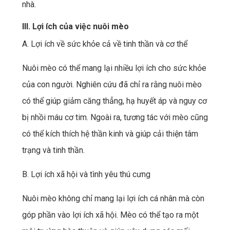
nhà.
III. Lợi ích của việc nuôi mèo
A. Lợi ích về sức khỏe cả về tinh thần và cơ thể
Nuôi mèo có thể mang lại nhiều lợi ích cho sức khỏe
của con người. Nghiên cứu đã chỉ ra rằng nuôi mèo
có thể giúp giảm căng thẳng, hạ huyết áp và nguy cơ
bị nhồi máu cơ tim. Ngoài ra, tương tác với mèo cũng
có thể kích thích hệ thần kinh và giúp cải thiện tâm
trạng và tinh thần.
B. Lợi ích xã hội và tình yêu thú cưng
Nuôi mèo không chỉ mang lại lợi ích cá nhân mà còn
góp phần vào lợi ích xã hội. Mèo có thể tạo ra một