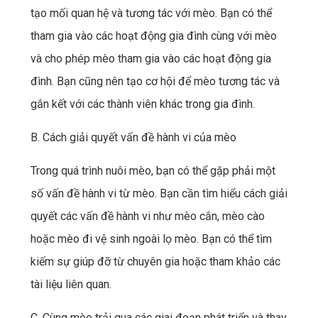
tạo mối quan hệ và tương tác với mèo. Bạn có thể
tham gia vào các hoạt động gia đình cùng với mèo
và cho phép mèo tham gia vào các hoạt động gia
đình. Bạn cũng nên tạo cơ hội để mèo tương tác và
gắn kết với các thành viên khác trong gia đình.
B. Cách giải quyết vấn đề hành vi của mèo
Trong quá trình nuôi mèo, bạn có thể gặp phải một
số vấn đề hành vi từ mèo. Bạn cần tìm hiểu cách giải
quyết các vấn đề hành vi như mèo cắn, mèo cào
hoặc mèo đi vệ sinh ngoài lọ mèo. Bạn có thể tìm
kiếm sự giúp đỡ từ chuyên gia hoặc tham khảo các
tài liệu liên quan.
C. Cùng mèo trải qua các giai đoạn phát triển và thay