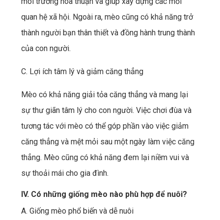
môi trường hòa thuận và giúp xây dựng các mối
quan hệ xã hội. Ngoài ra, mèo cũng có khả năng trở
thành người bạn thân thiết và đồng hành trung thành
của con người.
C. Lợi ích tâm lý và giảm căng thẳng
Mèo có khả năng giải tỏa căng thẳng và mang lại
sự thư giãn tâm lý cho con người. Việc chơi đùa và
tương tác với mèo có thể góp phần vào việc giảm
căng thẳng và mệt mỏi sau một ngày làm việc căng
thẳng. Mèo cũng có khả năng đem lại niềm vui và
sự thoải mái cho gia đình.
IV. Có những giống mèo nào phù hợp để nuôi?
A. Giống mèo phổ biến và dễ nuôi