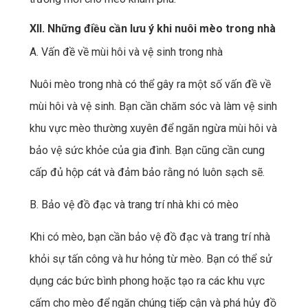
XII. Những điều cần lưu ý khi nuôi mèo trong nhà
A. Vấn đề về mùi hôi và vệ sinh trong nhà
Nuôi mèo trong nhà có thể gây ra một số vấn đề về
mùi hôi và vệ sinh. Bạn cần chăm sóc và làm vệ sinh
khu vực mèo thường xuyên để ngăn ngừa mùi hôi và
bảo vệ sức khỏe của gia đình. Bạn cũng cần cung
cấp đủ hộp cát và đảm bảo rằng nó luôn sạch sẽ.
B. Bảo vệ đồ đạc và trang trí nhà khi có mèo
Khi có mèo, bạn cần bảo vệ đồ đạc và trang trí nhà
khỏi sự tấn công và hư hỏng từ mèo. Bạn có thể sử
dụng các bức bình phong hoặc tạo ra các khu vực
cấm cho mèo để ngăn chúng tiếp cận và phá hủy đồ