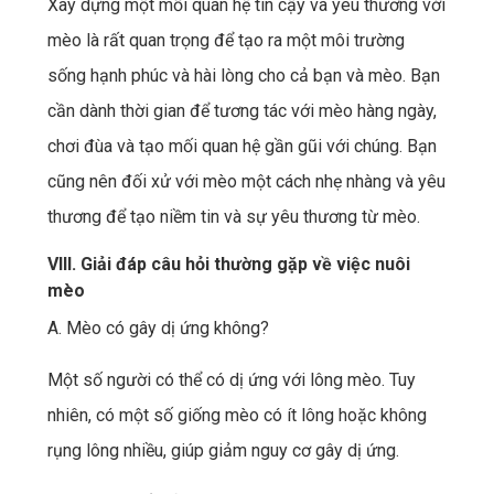
Xây dựng một mối quan hệ tin cậy và yêu thương với
mèo là rất quan trọng để tạo ra một môi trường
sống hạnh phúc và hài lòng cho cả bạn và mèo. Bạn
cần dành thời gian để tương tác với mèo hàng ngày,
chơi đùa và tạo mối quan hệ gần gũi với chúng. Bạn
cũng nên đối xử với mèo một cách nhẹ nhàng và yêu
thương để tạo niềm tin và sự yêu thương từ mèo.
VIII. Giải đáp câu hỏi thường gặp về việc nuôi
mèo
A. Mèo có gây dị ứng không?
Một số người có thể có dị ứng với lông mèo. Tuy
nhiên, có một số giống mèo có ít lông hoặc không
rụng lông nhiều, giúp giảm nguy cơ gây dị ứng.