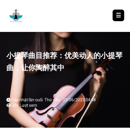
LƯỢM LẶT TIN ĐÓ ĐÂY
☰
小提琴曲目推荐：优美动人的小提琴
曲，让你陶醉其中
Cập nhật lần cuối: Thứ sáu - 23/06/2023 04:48
394 Lượt xem