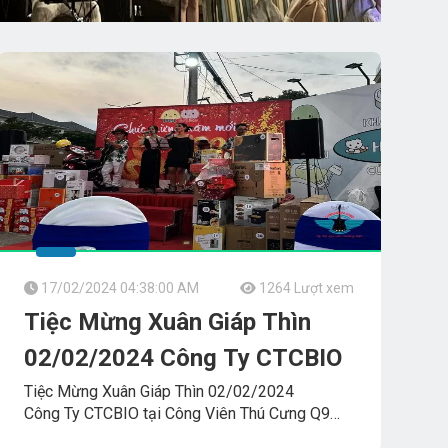
17/02/2024 04:38:00 AM
1264 Lượt xem
Tiệc Mừng Xuân Giáp Thìn
02/02/2024 Công Ty CTCBIO
Tiệc Mừng Xuân Giáp Thìn 02/02/2024
Công Ty CTCBIO tại Công Viên Thú Cưng Q9
Pet_Like_Park